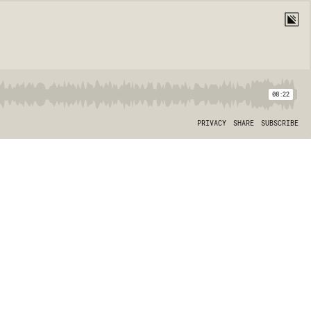
08:22
PRIVACY
SHARE
SUBSCRIBE