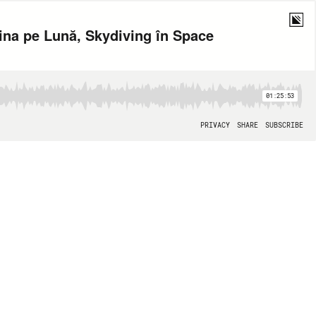
ina pe Lună, Skydiving în Space
01:25:53
PRIVACY
SHARE
SUBSCRIBE