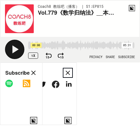
Coach8 教练吧（播客） | S1:EP815
Vol.779《数学归纳法》__本文将带你了解数学归纳法这一简单
00:00
05:31
1X
15
15
PRIVACY
SHARE
SUBSCRIBE
Share
Subscribe
COPY LINK
MORE OPTIONS