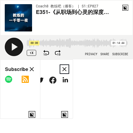
Coach8 教练吧（播客） | S1:EP827
E351-《从职场到心灵的深度探索》听投资人教练不二的教练之旅——教练的一千零一夜
00:00
01:14:44
1X
15
15
PRIVACY
SHARE
SUBSCRIBE
Share
Subscribe
COPY LINK
MORE OPTIONS