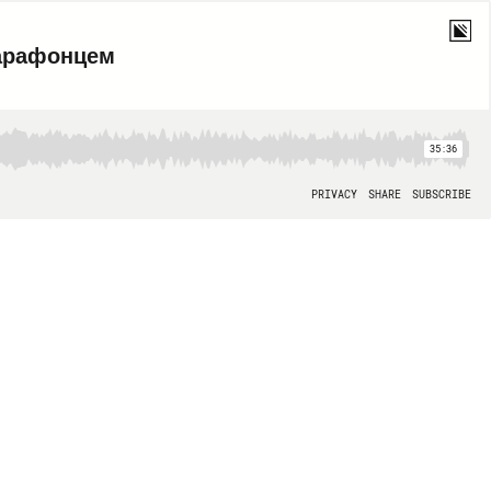
марафонцем
35:36
PRIVACY
SHARE
SUBSCRIBE