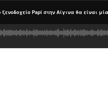
ξενοδοχείο Papi στην Αίγινα θα είναι μία f