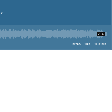
oz
04:27
PRIVACY
SHARE
SUBSCRIBE