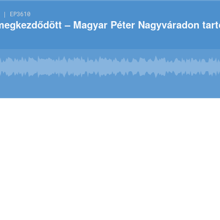
 | EP3610
megkezdődött – Magyar Péter Nagyváradon tart