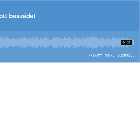
ott beszédet
04:22
PRIVACY
SHARE
SUBSCRIBE