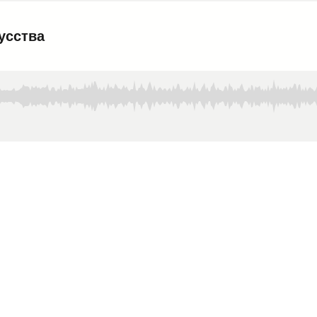
усства