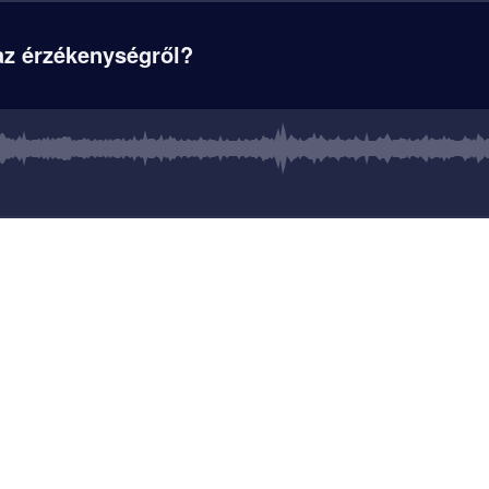
az érzékenységről?