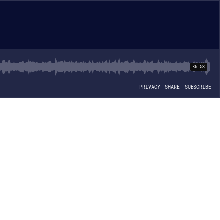
36:53
PRIVACY
SHARE
SUBSCRIBE