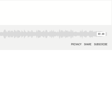
03:48
PRIVACY
SHARE
SUBSCRIBE