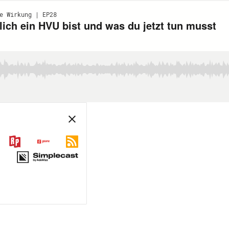
e Wirkung | EP28
ch ein HVU bist und was du jetzt tun musst