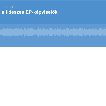
 | EP1861
 a fideszes EP-képviselők