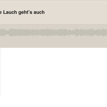
e Lauch geht's auch