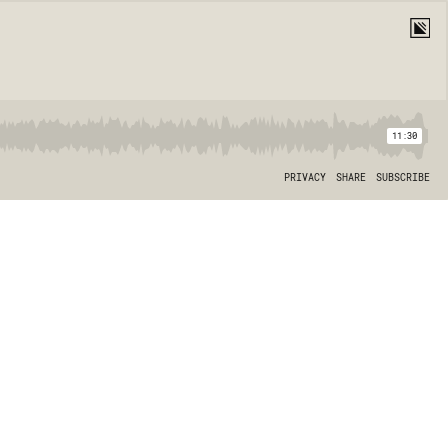
11:30
PRIVACY
SHARE
SUBSCRIBE