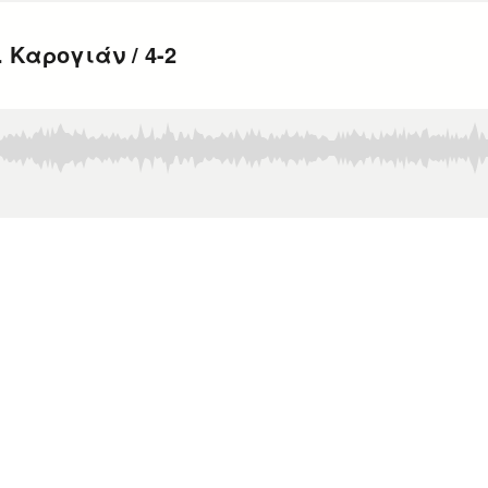
 Καρογιάν / 4-2