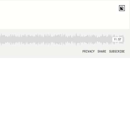
11:57
PRIVACY
SHARE
SUBSCRIBE