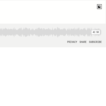
42:50
PRIVACY
SHARE
SUBSCRIBE