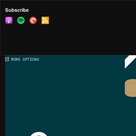
Share
Subscribe
COPY LINK
MORE OPTIONS