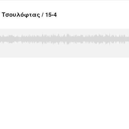
 Τσουλόφτας / 15-4