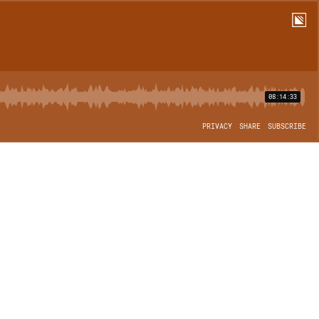
08:14:33
PRIVACY
SHARE
SUBSCRIBE