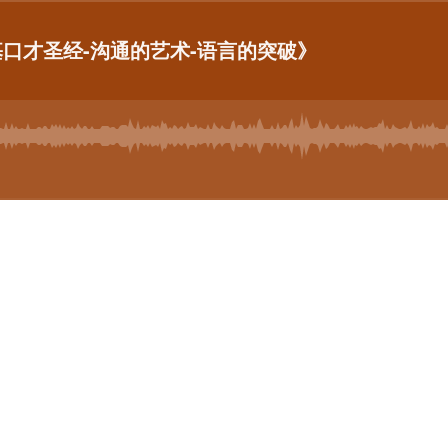
耐基口才圣经-沟通的艺术-语言的突破》