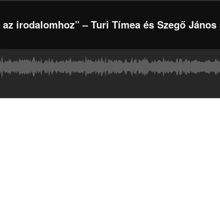
u az irodalomhoz” – Turi Tímea és Szegő János