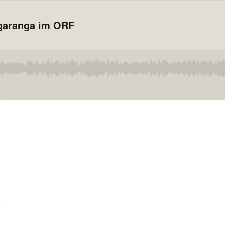
ngaranga im ORF