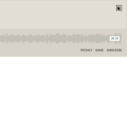
20:23
PRIVACY
SHARE
SUBSCRIBE