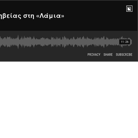
φηβείας στη «Λάμια»
11:26
PRIVACY
SHARE
SUBSCRIBE