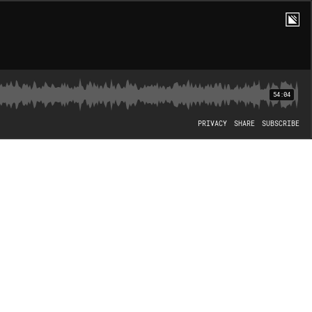
54:04
PRIVACY
SHARE
SUBSCRIBE