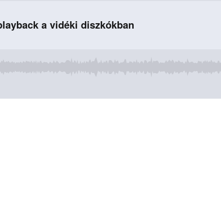
playback a vidéki diszkókban