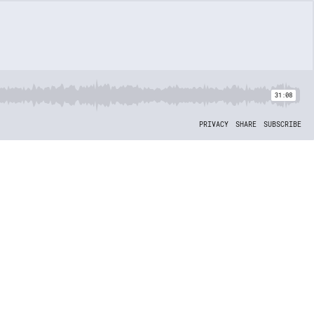
31:08
PRIVACY
SHARE
SUBSCRIBE