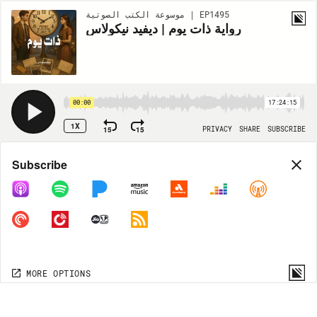
موسوعة الكتب الصوتية | EP1495
رواية ذات يوم | ديفيد نيكولاس
00:00
17:24:15
1X
15
15
PRIVACY
SHARE
SUBSCRIBE
Share
Subscribe
COPY LINK
MORE OPTIONS
MORE OPTIONS