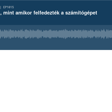
| EP1015
k, mint amikor felfedezték a számítógépet