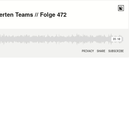
erten Teams // Folge 472
35:10
PRIVACY
SHARE
SUBSCRIBE