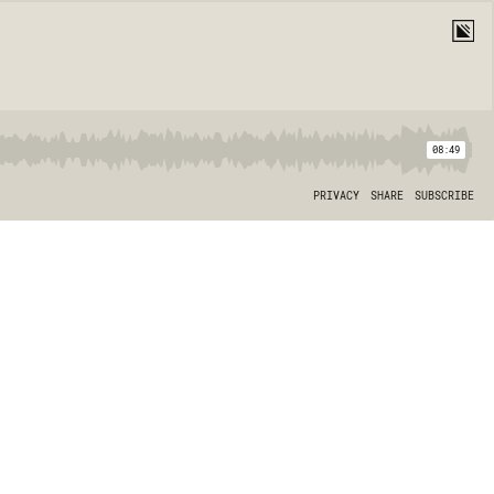
08:49
PRIVACY
SHARE
SUBSCRIBE